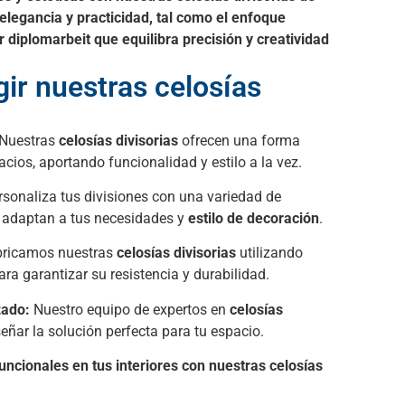
elegancia y practicidad, tal como el enfoque
r diplomarbeit
que equilibra precisión y creatividad
gir nuestras celosías
Nuestras
celosías divisorias
ofrecen una forma
acios, aportando funcionalidad y estilo a la vez.
sonaliza tus divisiones con una variedad de
e adaptan a tus necesidades y
estilo de decoración
.
bricamos nuestras
celosías divisorias
utilizando
ara garantizar su resistencia y durabilidad.
zado:
Nuestro equipo de expertos en
celosías
eñar la solución perfecta para tu espacio.
funcionales en tus interiores con nuestras celosías
.