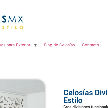
ías para Exterior
Blog de Celosías
Contacto
Celosías Div
Estilo
Crea divisiones funcional