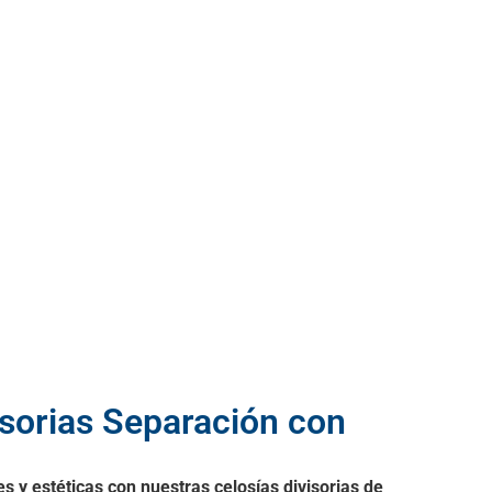
isorias Separación con
es y estéticas con nuestras celosías divisorias de