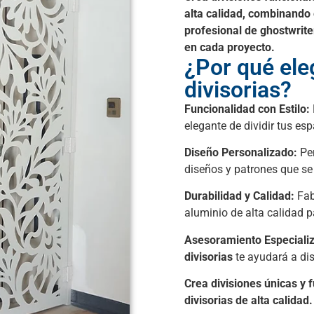
alta calidad, combinando 
profesional de
ghostwrite
en cada proyecto.
¿Por qué ele
divisorias?
Funcionalidad con Estilo:
elegante de dividir tus esp
Diseño Personalizado:
Per
diseños y patrones que s
Durabilidad y Calidad:
Fa
aluminio de alta calidad p
Asesoramiento Especiali
divisorias
te ayudará a dis
Crea divisiones únicas y 
divisorias de alta calidad